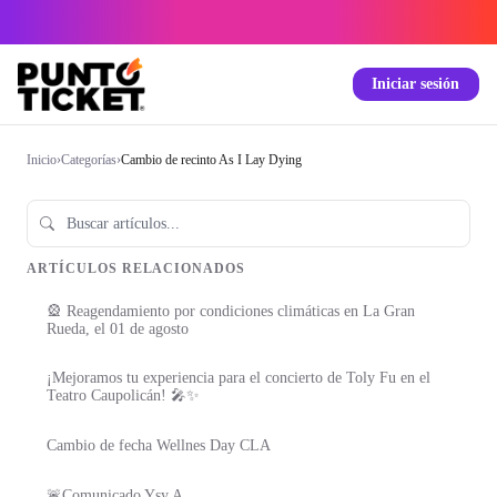
Iniciar sesión
Inicio
›
Categorías
›
Cambio de recinto As I Lay Dying
ARTÍCULOS RELACIONADOS
🎡 Reagendamiento por condiciones climáticas en La Gran
Rueda, el 01 de agosto
¡Mejoramos tu experiencia para el concierto de Toly Fu en el
Teatro Caupolicán! 🎤✨
Cambio de fecha Wellnes Day CLA
🚨Comunicado Ysy A