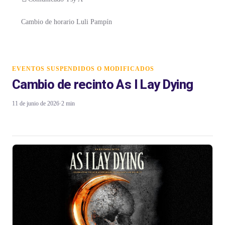
Cambio de horario Luli Pampín
EVENTOS SUSPENDIDOS O MODIFICADOS
Cambio de recinto As I Lay Dying
11 de junio de 2026
·
2 min