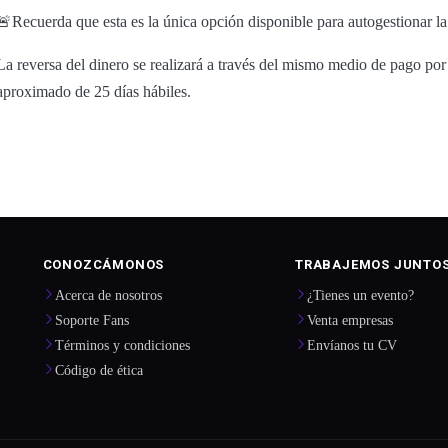
🚨Recuerda que esta es la única opción disponible para autogestionar la
La reversa del dinero se realizará a través del mismo medio de pago por
aproximado de 25 días hábiles.
CONOZCÁMONOS
TRABAJEMOS JUNTO
Acerca de nosotros
¿Tienes un evento?
Soporte Fans
Venta empresas
Términos y condiciones
Envíanos tu CV
Código de ética