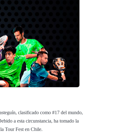
asteguín, clasificado como #17 del mundo,
Debido a esta circunstancia, ha tomado la
ala Tour Fest en Chile.