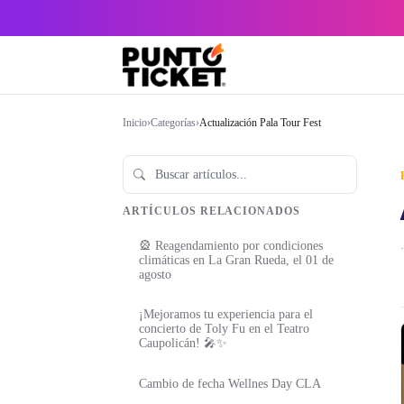
Inicio
›
Categorías
›
Actualización Pala Tour Fest
ARTÍCULOS RELACIONADOS
🎡 Reagendamiento por condiciones
·
climáticas en La Gran Rueda, el 01 de
agosto
¡Mejoramos tu experiencia para el
concierto de Toly Fu en el Teatro
Caupolicán! 🎤✨
Cambio de fecha Wellnes Day CLA