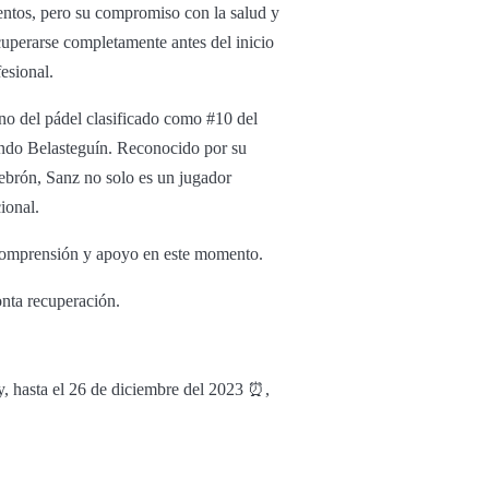
entos, pero su compromiso con la salud y
cuperarse completamente antes del inicio
esional.
no del pádel clasificado como #10 del
ando Belasteguín. Reconocido por su
ebrón, Sanz no solo es un jugador
ional.
comprensión y apoyo en este momento.
nta recuperación.
y, hasta el 26 de diciembre del 2023 ⏰,