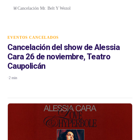
🚨Cancelación Mr. Belt Y Wezol
EVENTOS CANCELADOS
Cancelación del show de Alessia
Cara 26 de noviembre, Teatro
Caupolicán
·
2 min