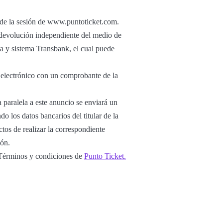
r de la sesión de www.puntoticket.com.
u devolución independiente del medio de
ta y sistema Transbank, el cual puede
o electrónico con un comprobante de la
 paralela a este anuncio se enviará un
o los datos bancarios del titular de la
tos de realizar la correspondiente
ión.
s Términos y condiciones de
Punto Ticket.