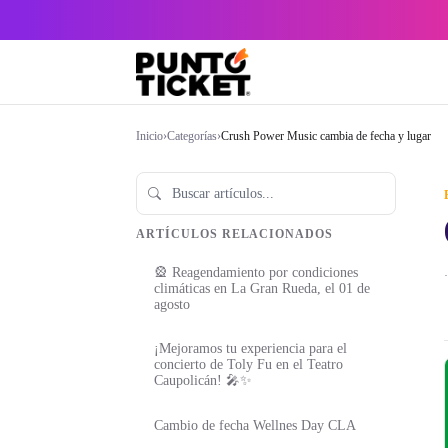
Inicio
›
Categorías
›
Crush Power Music cambia de fecha y lugar
ARTÍCULOS RELACIONADOS
🎡 Reagendamiento por condiciones
·
climáticas en La Gran Rueda, el 01 de
agosto
¡Mejoramos tu experiencia para el
concierto de Toly Fu en el Teatro
Caupolicán! 🎤✨
Cambio de fecha Wellnes Day CLA