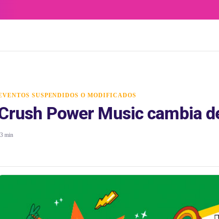
EVENTOS SUSPENDIDOS O MODIFICADOS
Crush Power Music cambia de
3 min