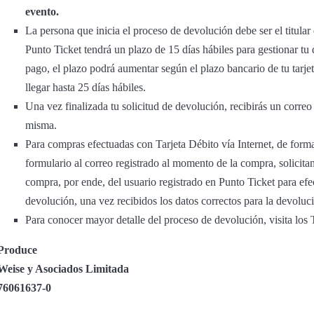
evento.
La persona que inicia el proceso de devolución debe ser el titula
Punto Ticket tendrá un plazo de 15 días hábiles para gestionar t
pago, el plazo podrá aumentar según el plazo bancario de tu tarje
llegar hasta 25 días hábiles.
Una vez finalizada tu solicitud de devolución, recibirás un corre
misma.
Para compras efectuadas con Tarjeta Débito vía Internet, de forma
formulario al correo registrado al momento de la compra, solicitand
compra, por ende, del usuario registrado en Punto Ticket para efec
devolución, una vez recibidos los datos correctos para la devoluc
Para conocer mayor detalle del proceso de devolución, visita lo
Produce
Weise y Asociados Limitada
76061637-0