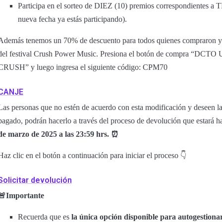
Participa en el sorteo de DIEZ (10) premios correspondientes a T
nueva fecha ya estás participando).
Además tenemos un 70% de descuento para todos quienes compraron y qu
del festival Crush Power Music. Presiona el botón de compra 
CRUSH” y luego ingresa el siguiente código: CPM70
CANJE
Las personas que no estén de acuerdo con esta modificación y deseen la 
pagado, podrán hacerlo a través del proceso de devolución que estará ha
de marzo de 2025 a las 23:59 hrs. ⏰
Haz clic en el botón a continuación para iniciar el proceso 👇
Solicitar devolución
🚨Importante
Recuerda que es
la única opción disponible para autogestionar