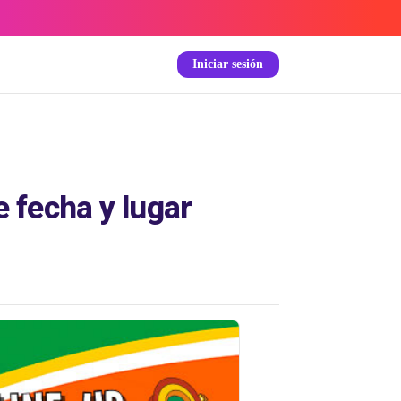
Iniciar sesión
 fecha y lugar