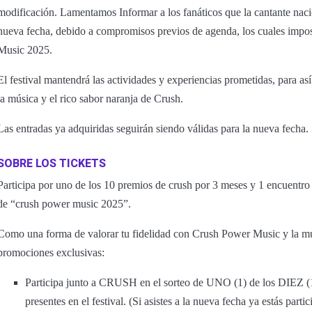
modificación. Lamentamos Informar a los fanáticos que la cantante nacio
nueva fecha, debido a compromisos previos de agenda, los cuales impos
Music 2025.
El festival mantendrá las actividades y experiencias prometidas, para así
la música y el rico sabor naranja de Crush.
Las entradas ya adquiridas seguirán siendo válidas para la nueva fecha.
SOBRE LOS TICKETS
Participa por uno de los 10 premios de crush por 3 meses y 1 encuentro e
de “crush power music 2025”.
Como una forma de valorar tu fidelidad con Crush Power Music y la mús
promociones exclusivas:
Participa junto a CRUSH en el sorteo de UNO (1) de los DIEZ (1
presentes en el festival. (Si asistes a la nueva fecha ya estás parti