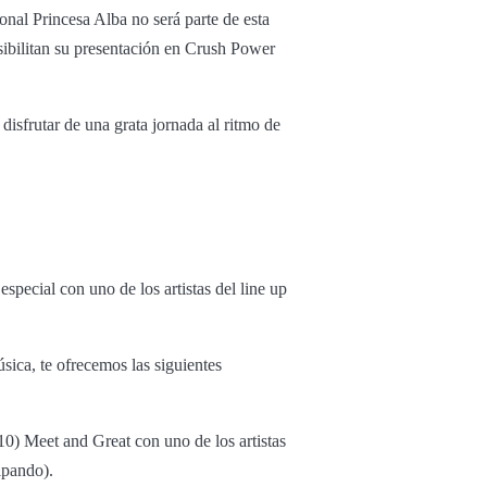
nal Princesa Alba no será parte de esta
ibilitan su presentación en Crush Power
 disfrutar de una grata jornada al ritmo de
special con uno de los artistas del line up
ica, te ofrecemos las siguientes
0) Meet and Great con uno de los artistas
cipando).