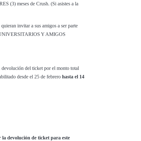
RES (3) meses de Crush. (Si asistes a la
ieran invitar a sus amigos a ser parte
“DCTO UNIVERSITARIOS Y AMIGOS
devolución del ticket por el monto total
bilitado desde el 25 de febrero
hasta el 14
 la devolución de ticket para este