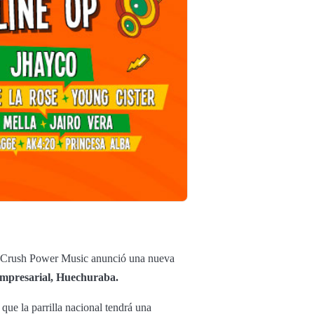
na Crush Power Music anunció una nueva
mpresarial, Huechuraba.
que la parrilla nacional tendrá una