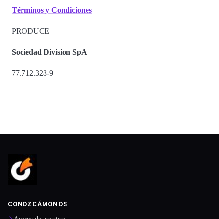
Términos y Condiciones
PRODUCE
Sociedad Division SpA
77.712.328-9
CONOZCÁMONOS
Acerca de nosotros