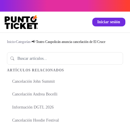
Iniciar sesión
Inicio
›
Categorías
›
📢 Teatro Caupolicán anuncia cancelación de El Cruce
ARTÍCULOS RELACIONADOS
Cancelación John Summit
Cancelación Andrea Bocelli
Información DGTL 2026
Cancelación Hoodie Festival