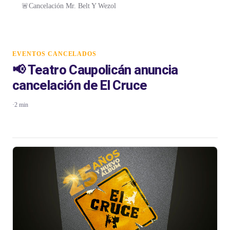
🚨Cancelación Mr. Belt Y Wezol
EVENTOS CANCELADOS
📢 Teatro Caupolicán anuncia
cancelación de El Cruce
·
2 min