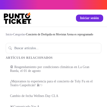
Iniciar sesión
Inicio
›
Categorías
›
Concierto de Drefquila en Movistar Arena es reprogramado
ARTÍCULOS RELACIONADOS
🎡 Reagendamiento por condiciones climáticas en La Gran
Rueda, el 01 de agosto
¡Mejoramos tu experiencia para el concierto de Toly Fu en el
Teatro Caupolicán! 🎤✨
Cambio de fecha Wellnes Day CLA
🚨Comunicado Ysy A