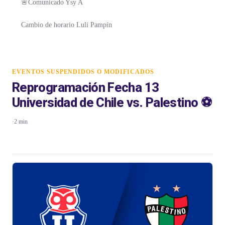
🚨Comunicado Ysy A
Cambio de horario Luli Pampín
EVENTOS SUSPENDIDOS O MODIFICADOS
Reprogramación Fecha 13
Universidad de Chile vs. Palestino ⚽️
·
2 min