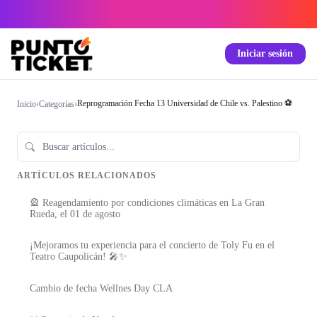
Iniciar sesión
Reprogramación Fecha 13 Universidad de Chile vs. Palestino ⚽️
Inicio
›
Categorías
›
ARTÍCULOS RELACIONADOS
🎡 Reagendamiento por condiciones climáticas en La Gran
Rueda, el 01 de agosto
¡Mejoramos tu experiencia para el concierto de Toly Fu en el
Teatro Caupolicán! 🎤✨
Cambio de fecha Wellnes Day CLA