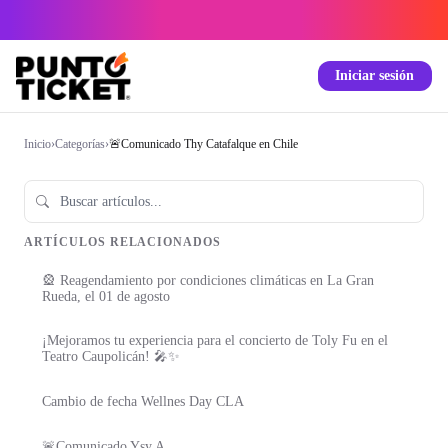
Iniciar sesión
Inicio
›
Categorías
›
🚨Comunicado Thy Catafalque en Chile
ARTÍCULOS RELACIONADOS
🎡 Reagendamiento por condiciones climáticas en La Gran
Rueda, el 01 de agosto
¡Mejoramos tu experiencia para el concierto de Toly Fu en el
Teatro Caupolicán! 🎤✨
Cambio de fecha Wellnes Day CLA
🚨Comunicado Ysy A