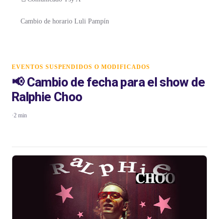
Cambio de horario Luli Pampín
EVENTOS SUSPENDIDOS O MODIFICADOS
📢 Cambio de fecha para el show de
Ralphie Choo
·
2 min