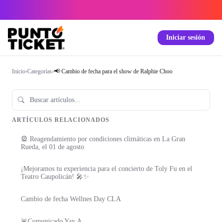
Iniciar sesión
Inicio
›
Categorías
›
📢 Cambio de fecha para el show de Ralphie Choo
ARTÍCULOS RELACIONADOS
🎡 Reagendamiento por condiciones climáticas en La Gran
Rueda, el 01 de agosto
¡Mejoramos tu experiencia para el concierto de Toly Fu en el
Teatro Caupolicán! 🎤✨
Cambio de fecha Wellnes Day CLA
🚨Comunicado Ysy A