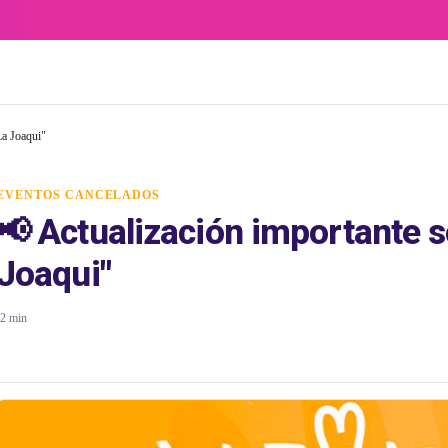
La Joaqui"
EVENTOS CANCELADOS
📢 Actualización importante s
Joaqui"
2 min