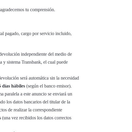
y agradecemos tu comprensión.
al pagado, cargo por servicio incluido,
u devolución independiente del medio de
ta y sistema Transbank, el cual puede
 devolución será automática sin la necesidad
5 días hábiles
(según el banco emisor).
ma paralela a este anuncio se enviará un
o los datos bancarios del titular de la
tos de realizar la correspondiente
s
(una vez recibidos los datos correctos