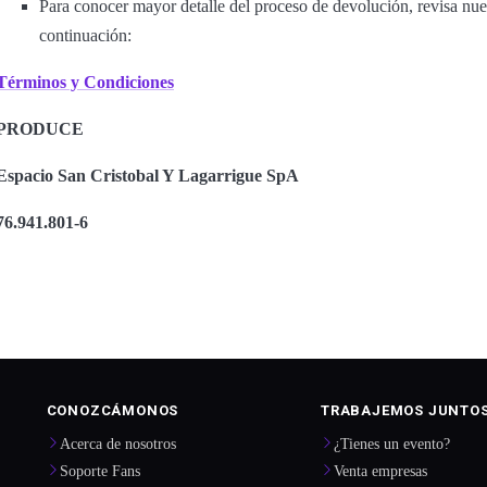
Para conocer mayor detalle del proceso de devolución, revisa nu
continuación:
Términos y Condiciones
PRODUCE
Espacio San Cristobal Y Lagarrigue SpA
76.941.801-6
CONOZCÁMONOS
TRABAJEMOS JUNTO
Acerca de nosotros
¿Tienes un evento?
Soporte Fans
Venta empresas