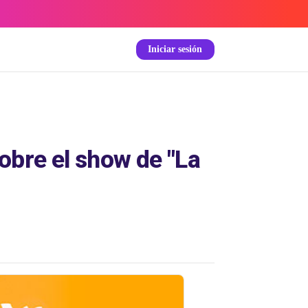
Iniciar sesión
obre el show de "La