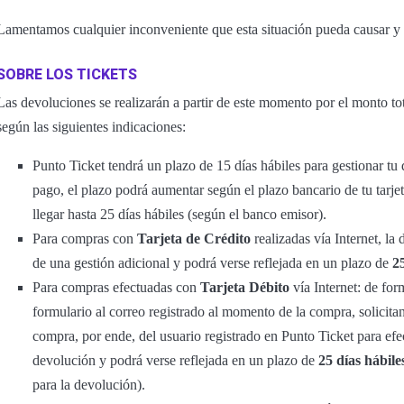
Lamentamos cualquier inconveniente que esta situación pueda causar 
SOBRE LOS TICKETS
Las devoluciones se realizarán a partir de este momento por el monto tot
según las siguientes indicaciones:
Punto Ticket tendrá un plazo de 15 días hábiles para gestionar t
pago, el plazo podrá aumentar según el plazo bancario de tu tarje
llegar hasta 25 días hábiles (según el banco emisor).
Para compras con
Tarjeta de Crédito
realizadas vía Internet, la
de una gestión adicional y podrá verse reflejada en un plazo de
2
Para compras efectuadas con
Tarjeta Débito
vía Internet: de for
formulario al correo registrado al momento de la compra, solicitand
compra, por ende, del usuario registrado en Punto Ticket para efec
devolución y podrá verse reflejada en un plazo de
25 días hábile
para la devolución).