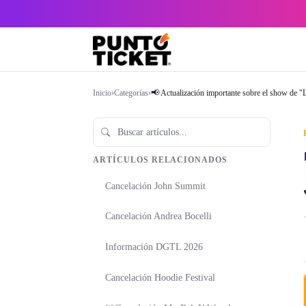
Inicio
›
Categorías
›
📢 Actualización importante sobre el show de "
ARTÍCULOS RELACIONADOS
Cancelación John Summit
Cancelación Andrea Bocelli
·
Información DGTL 2026
Cancelación Hoodie Festival