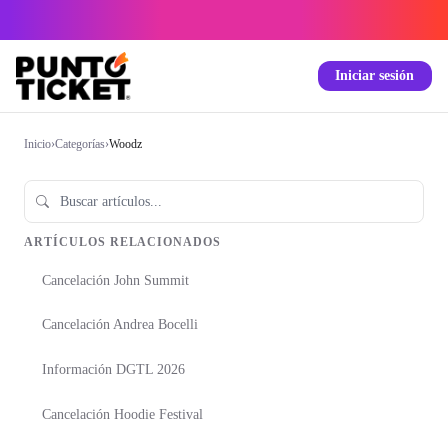
Iniciar sesión
Inicio
›
Categorías
›
Woodz
ARTÍCULOS RELACIONADOS
Cancelación John Summit
Cancelación Andrea Bocelli
Información DGTL 2026
Cancelación Hoodie Festival