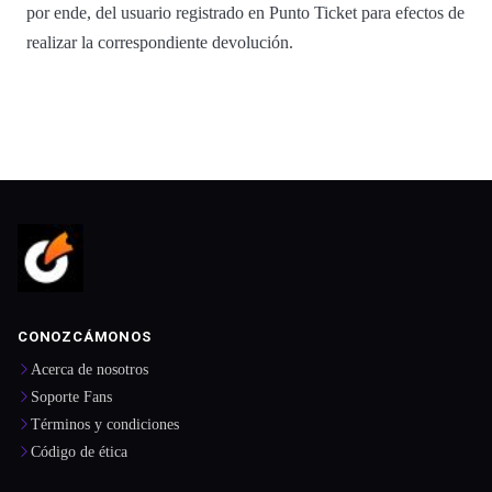
por ende, del usuario registrado en Punto Ticket para efectos de
realizar la correspondiente devolución.
CONOZCÁMONOS
Acerca de nosotros
Soporte Fans
Términos y condiciones
Código de ética