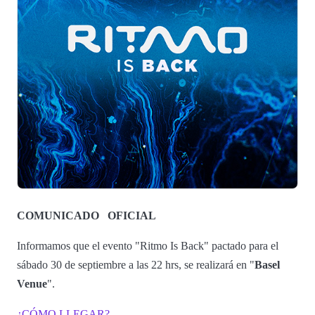
COMUNICADO
OFICIAL
Informamos que el evento "Ritmo Is Back" pactado para el
sábado 30 de septiembre a las 22 hrs, se realizará en "
Basel
Venue
".
¿CÓMO LLEGAR?