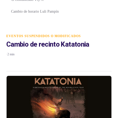
Cambio de horario Luli Pampín
EVENTOS SUSPENDIDOS O MODIFICADOS
Cambio de recinto Katatonia
·
2 min