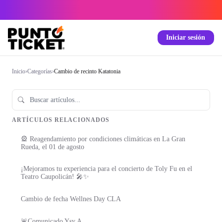
Iniciar sesión
Inicio
›
Categorías
›
Cambio de recinto Katatonia
ARTÍCULOS RELACIONADOS
🎡 Reagendamiento por condiciones climáticas en La Gran
Rueda, el 01 de agosto
¡Mejoramos tu experiencia para el concierto de Toly Fu en el
Teatro Caupolicán! 🎤✨
Cambio de fecha Wellnes Day CLA
🚨Comunicado Ysy A