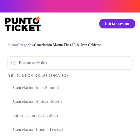
Iniciar sesión
Inicio
›
Categorías
›
Cancelación Martin Elias JR & Ivan Calderon
ARTÍCULOS RELACIONADOS
Cancelación John Summit
Cancelación Andrea Bocelli
Información DGTL 2026
Cancelación Hoodie Festival