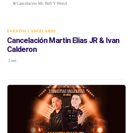
🚨Cancelación Mr. Belt Y Wezol
EVENTOS CANCELADOS
Cancelación Martin Elias JR & Ivan
Calderon
·
2 min