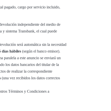
al pagado, cargo por servicio incluido,
u devolución independiente del medio de
ta y sistema Transbank, el cual puede
 devolución será automática sin la necesidad
5 días hábiles
(según el banco emisor).
ma paralela a este anuncio se enviará un
o los datos bancarios del titular de la
tos de realizar la correspondiente
s
(una vez recibidos los datos correctos
estros Términos y Condiciones a