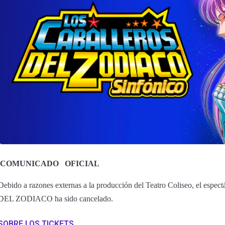
COMUNICADO
OFICIAL
Debido a razones externas a la producción del Teatro Coliseo, el e
DEL ZODIACO ha sido cancelado.
SOBRE LOS TICKETS