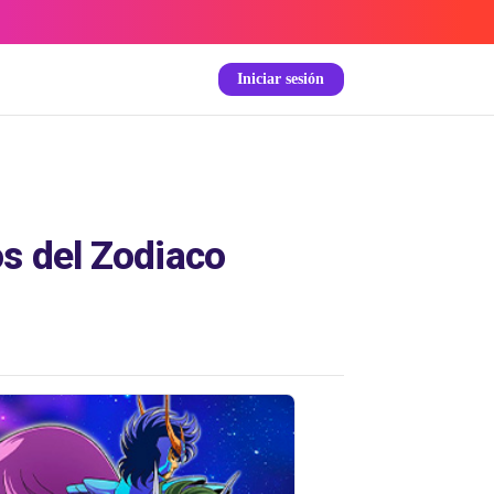
Iniciar sesión
os del Zodiaco