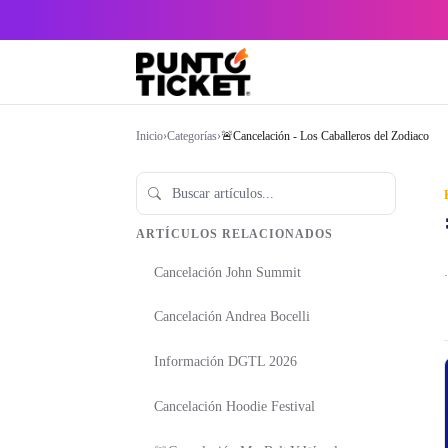
Inicio
›
Categorías
›
🚨Cancelación - Los Caballeros del Zodiaco
ARTÍCULOS RELACIONADOS
Cancelación John Summit
·
Cancelación Andrea Bocelli
Información DGTL 2026
Cancelación Hoodie Festival