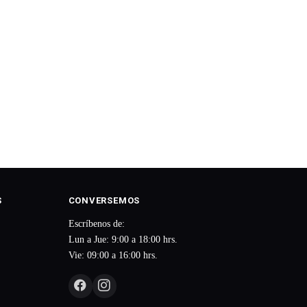
S
CONVERSEMOS
Escríbenos de:
Lun a Jue: 9:00 a 18:00 hrs.
Vie: 09:00 a 16:00 hrs.