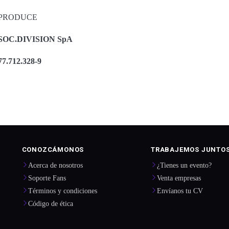
PRODUCE
SOC.DIVISION SpA
77.712.328-9
CONOZCÁMONOS
TRABAJEMOS JUNTO
Acerca de nosotros
¿Tienes un evento?
Soporte Fans
Venta empresas
Términos y condiciones
Envíanos tu CV
Código de ética