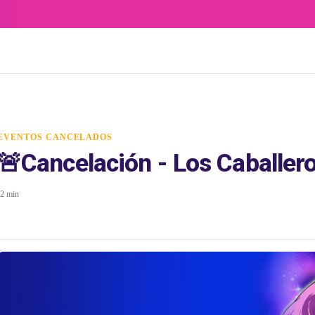
EVENTOS CANCELADOS
🚨Cancelación - Los Caballer
2 min