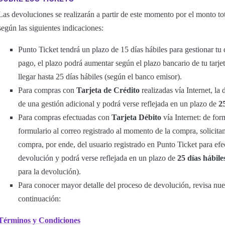
Las devoluciones se realizarán a partir de este momento por el monto tot
según las siguientes indicaciones:
Punto Ticket tendrá un plazo de 15 días hábiles para gestionar t
pago, el plazo podrá aumentar según el plazo bancario de tu tarje
llegar hasta 25 días hábiles (según el banco emisor).
Para compras con
Tarjeta de Crédito
realizadas vía Internet, la
de una gestión adicional y podrá verse reflejada en un plazo de
2
Para compras efectuadas con
Tarjeta Débito
vía Internet: de for
formulario al correo registrado al momento de la compra, solicitand
compra, por ende, del usuario registrado en Punto Ticket para efec
devolución y podrá verse reflejada en un plazo de
25 días hábile
para la devolución).
Para conocer mayor detalle del proceso de devolución, revisa nu
continuación:
Términos y Condiciones