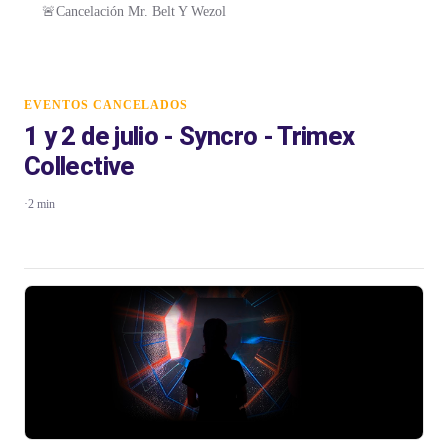
🚨Cancelación Mr. Belt Y Wezol
EVENTOS CANCELADOS
1 y 2 de julio - Syncro - Trimex
Collective
·
2 min