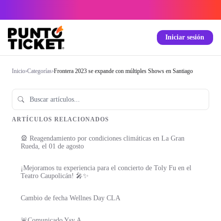
Iniciar sesión
Inicio
›
Categorías
›
Frontera 2023 se expande con múltiples Shows en Santiago
ARTÍCULOS RELACIONADOS
🎡 Reagendamiento por condiciones climáticas en La Gran
Rueda, el 01 de agosto
¡Mejoramos tu experiencia para el concierto de Toly Fu en el
Teatro Caupolicán! 🎤✨
Cambio de fecha Wellnes Day CLA
🚨Comunicado Ysy A