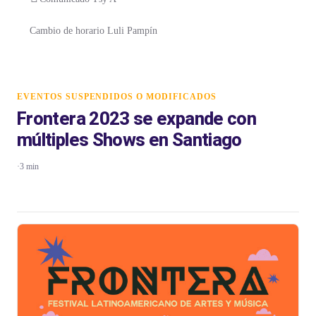
Cambio de horario Luli Pampín
EVENTOS SUSPENDIDOS O MODIFICADOS
Frontera 2023 se expande con
múltiples Shows en Santiago
·
3 min