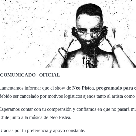
COMUNICADO
OFICIAL
Lamentamos informar que el show de
Neo Pistea
,
programado para el
debido ser cancelado por motivos logísticos ajenos tanto al artista como
Esperamos contar con tu comprensión y confiamos en que no pasará mu
Chile junto a la música de Neo Pistea.
Gracias por tu preferencia y apoyo constante.