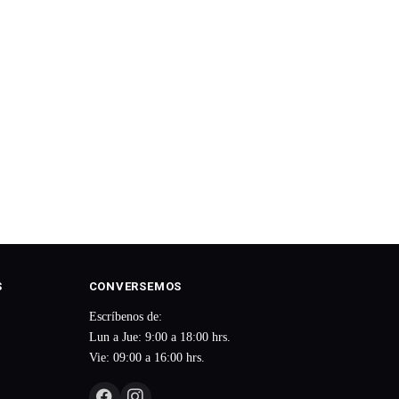
S
CONVERSEMOS
Escríbenos de:
Lun a Jue: 9:00 a 18:00 hrs.
Vie: 09:00 a 16:00 hrs.