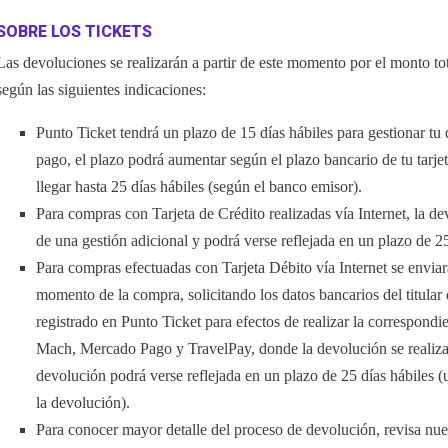
SOBRE LOS TICKETS
Las devoluciones se realizarán a partir de este momento por el monto tot
según las siguientes indicaciones:
Punto Ticket tendrá un plazo de 15 días hábiles para gestionar t
pago, el plazo podrá aumentar según el plazo bancario de tu tarje
llegar hasta 25 días hábiles (según el banco emisor).
Para compras con Tarjeta de Crédito realizadas vía Internet, la de
de una gestión adicional y podrá verse reflejada en un plazo de 2
Para compras efectuadas con Tarjeta Débito vía Internet se enviará
momento de la compra, solicitando los datos bancarios del titular
registrado en Punto Ticket para efectos de realizar la correspon
Mach, Mercado Pago y TravelPay, donde la devolución se realiza
devolución podrá verse reflejada en un plazo de 25 días hábiles (
la devolución).
Para conocer mayor detalle del proceso de devolución, revisa nu