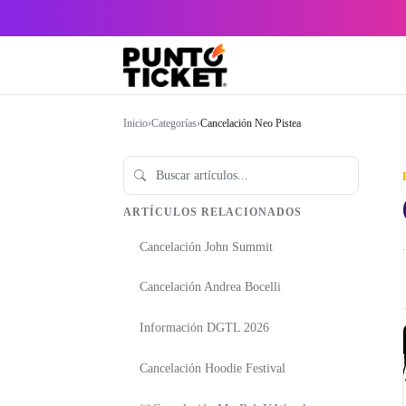
Inicio
›
Categorías
›
Cancelación Neo Pistea
ARTÍCULOS RELACIONADOS
Cancelación John Summit
·
Cancelación Andrea Bocelli
Información DGTL 2026
Cancelación Hoodie Festival