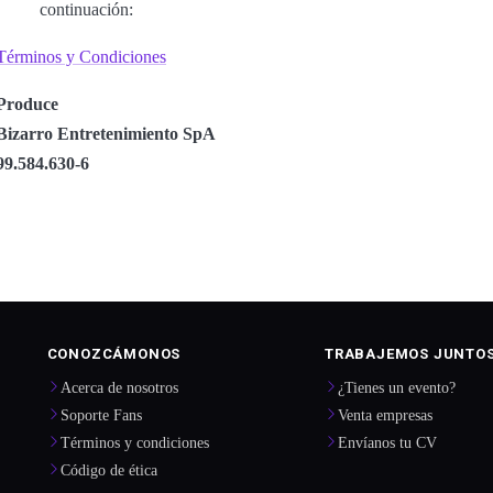
continuación:
Términos y Condiciones
Produce
Bizarro Entretenimiento SpA
99.584.630-6
CONOZCÁMONOS
TRABAJEMOS JUNTO
Acerca de nosotros
¿Tienes un evento?
Soporte Fans
Venta empresas
Términos y condiciones
Envíanos tu CV
Código de ética