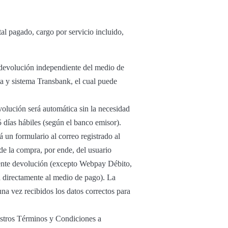
al pagado, cargo por servicio incluido,
u devolución independiente del medio de
ta y sistema Transbank, el cual puede
volución será automática sin la necesidad
5 días hábiles (según el banco emisor).
 un formulario al correo registrado al
 de la compra, por ende, del usuario
diente devolución (excepto Webpay Débito,
 directamente al medio de pago). La
una vez recibidos los datos correctos para
estros Términos y Condiciones a