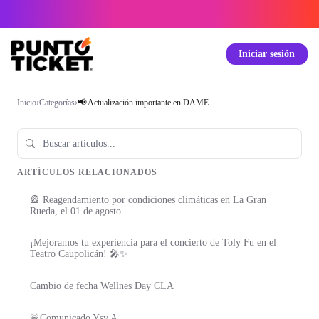
Iniciar sesión
Inicio
›
Categorías
›
📢 Actualización importante en DAME
ARTÍCULOS RELACIONADOS
🎡 Reagendamiento por condiciones climáticas en La Gran
Rueda, el 01 de agosto
¡Mejoramos tu experiencia para el concierto de Toly Fu en el
Teatro Caupolicán! 🎤✨
Cambio de fecha Wellnes Day CLA
🚨Comunicado Ysy A