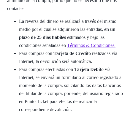
al minuto de la compra, por lo que no es necesario que nos
contactes.
La reversa del dinero se realizará a través del mismo
medio por el cual se adquirieron las entradas,
en un
plazo de 25 días hábiles
estimados y bajo las
condiciones señaladas en
Términos & Condiciones.
Para compras con
Tarjeta de Crédito
realizadas vía
Internet, la devolución será automática.
Para compras efectuadas con
Tarjeta Débito
vía
Internet, se enviará un formulario al correo registrado al
momento de la compra, solicitando los datos bancarios
del titular de la compra, por ende, del usuario registrado
en Punto Ticket para efectos de realizar la
correspondiente devolución.