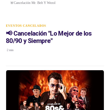
🚨Cancelación Mr. Belt Y Wezol
EVENTOS CANCELADOS
📢 Cancelación "Lo Mejor de los
80/90 y Siempre"
·
2 min