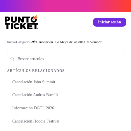
Iniciar sesión
Inicio
›
Categorías
›
📢 Cancelación "Lo Mejor de los 80/90 y Siempre"
ARTÍCULOS RELACIONADOS
Cancelación John Summit
Cancelación Andrea Bocelli
Información DGTL 2026
Cancelación Hoodie Festival