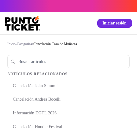
Iniciar sesión
Inicio
›
Categorías
›
Cancelación Casa de Muñecas
ARTÍCULOS RELACIONADOS
Cancelación John Summit
Cancelación Andrea Bocelli
Información DGTL 2026
Cancelación Hoodie Festival