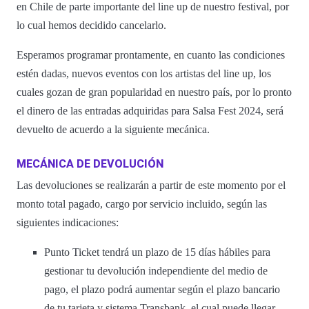
en Chile de parte importante del line up de nuestro festival, por
lo cual hemos decidido cancelarlo.
Esperamos programar prontamente, en cuanto las condiciones
estén dadas, nuevos eventos con los artistas del line up, los
cuales gozan de gran popularidad en nuestro país, por lo pronto
el dinero de las entradas adquiridas para Salsa Fest 2024, será
devuelto de acuerdo a la siguiente mecánica.
MECÁNICA DE DEVOLUCIÓN
Las devoluciones se realizarán a partir de este momento por el
monto total pagado, cargo por servicio incluido, según las
siguientes indicaciones:
Punto Ticket tendrá un plazo de 15 días hábiles para
gestionar tu devolución independiente del medio de
pago, el plazo podrá aumentar según el plazo bancario
de tu tarjeta y sistema Transbank, el cual puede llegar