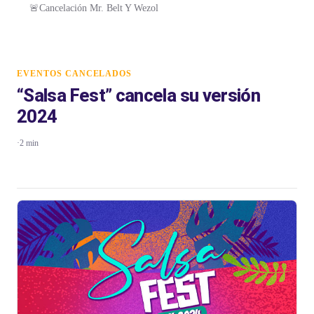
🚨Cancelación Mr. Belt Y Wezol
EVENTOS CANCELADOS
“Salsa Fest” cancela su versión
2024
·
2 min