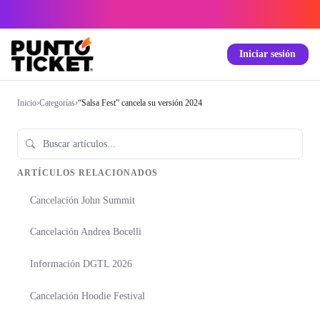
Iniciar sesión
Inicio
›
Categorías
›
“Salsa Fest” cancela su versión 2024
ARTÍCULOS RELACIONADOS
Cancelación John Summit
Cancelación Andrea Bocelli
Información DGTL 2026
Cancelación Hoodie Festival