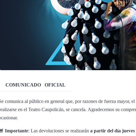
COMUNICADO
OFICIAL
Se comunica al público en general que, por razones de fuerza mayor, e
realizarse en el Teatro Caupolicán, se cancela. Agradecemos su compr
ocasionar.
🚨 Importante
: Las devoluciones se realizarán
a partir del día jueve