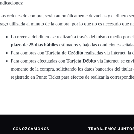
indicaciones:
Las órdenes de compra, serán automáticamente devueltas y el dinero se
pago utilizada al minuto de la compra, por lo que no es necesario que n
La reversa del dinero se realizará a través del mismo medio por el
plazo de 25 días hábiles
estimados y bajo las condiciones señal
Para compras con
Tarjeta de Crédito
realizadas vía Internet, la
Para compras efectuadas con
Tarjeta Débito
vía Internet, se env
momento de la compra, solicitando los datos bancarios del titular
registrado en Punto Ticket para efectos de realizar la correspondi
CONOZCÁMONOS
TRABAJEMOS JUNTO