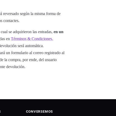
rá reversado según la misma forma de
os contactes.
 cual se adquirieron las entradas,
en un
adas en
Términos & Condiciones.
 devolución será automática.
iará un formulario al correo registrado al
 de la compra, por ende, del usuario
ente devolución.
S
CONVERSEMOS