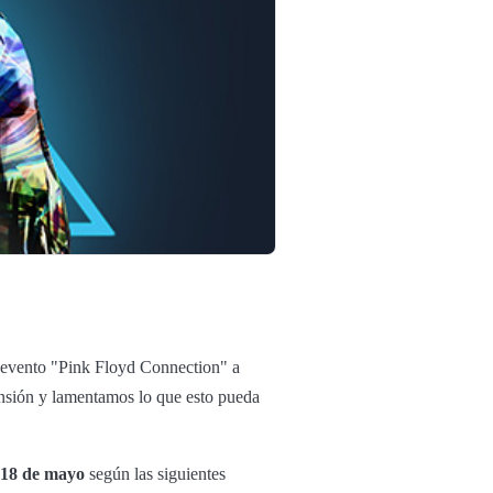
l evento "Pink Floyd Connection" a
ensión y lamentamos lo que esto pueda
s 18 de mayo
según las siguientes