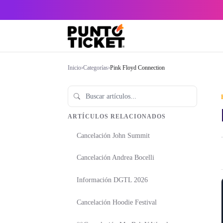
Inicio
›
Categorías
›
Pink Floyd Connection
ARTÍCULOS RELACIONADOS
Cancelación John Summit
·
Cancelación Andrea Bocelli
Información DGTL 2026
Cancelación Hoodie Festival