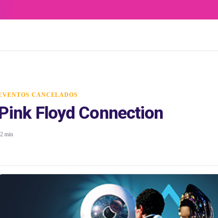
EVENTOS CANCELADOS
Pink Floyd Connection
2 min