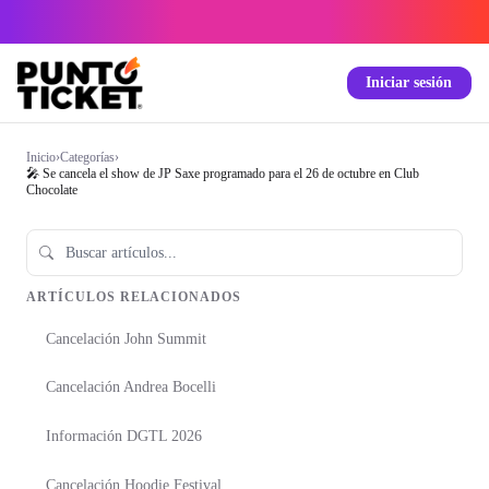
Iniciar sesión
Inicio
›
Categorías
›
🎤 Se cancela el show de JP Saxe programado para el 26 de octubre en Club
Chocolate
ARTÍCULOS RELACIONADOS
Cancelación John Summit
Cancelación Andrea Bocelli
Información DGTL 2026
Cancelación Hoodie Festival