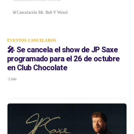
🚨Cancelación Mr. Belt Y Wezol
EVENTOS CANCELADOS
🎤 Se cancela el show de JP Saxe
programado para el 26 de octubre
en Club Chocolate
·
2 min