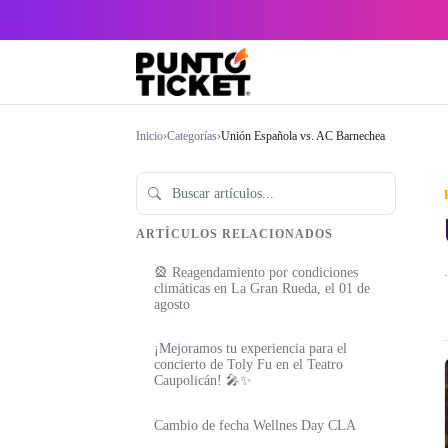
Inicio
›
Categorías
›
Unión Española vs. AC Barnechea
ARTÍCULOS RELACIONADOS
🎡 Reagendamiento por condiciones
·
climáticas en La Gran Rueda, el 01 de
agosto
¡Mejoramos tu experiencia para el
concierto de Toly Fu en el Teatro
Caupolicán! 🎤✨
Cambio de fecha Wellnes Day CLA