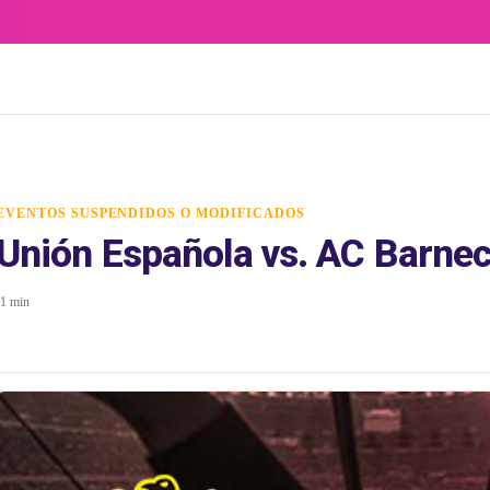
EVENTOS SUSPENDIDOS O MODIFICADOS
Unión Española vs. AC Barne
1 min