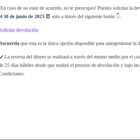
¡En caso de no estar de acuerdo, no te preocupes! Puedes solicitar la d
el 30 de junio de 2023
⏰
solo a través del siguiente botón 👇.
Solicitar devolución
Recuerda
que esta es la única opción disponible para autogestionar la d
✔️ La reversa del dinero se realizará a través del mismo medio por el cua
de 25 días hábiles desde que realizó el proceso de devolución y bajo l
Condiciones.