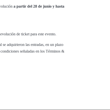
evolución
a partir del 28 de junio y hasta
evolución de ticket para este evento.
l se adquirieron las entradas, en un plazo
as condiciones señaladas en los Términos &