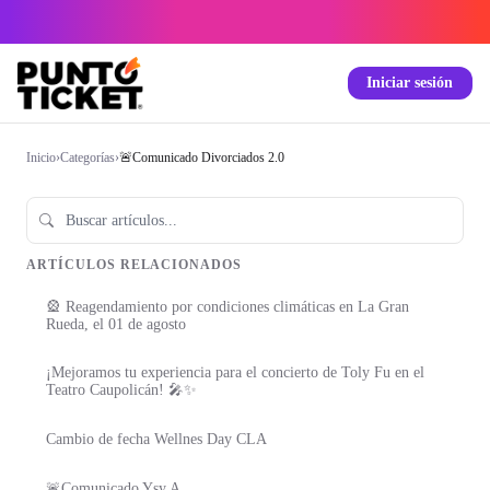
Iniciar sesión
Inicio
›
Categorías
›
🚨Comunicado Divorciados 2.0
ARTÍCULOS RELACIONADOS
🎡 Reagendamiento por condiciones climáticas en La Gran
Rueda, el 01 de agosto
¡Mejoramos tu experiencia para el concierto de Toly Fu en el
Teatro Caupolicán! 🎤✨
Cambio de fecha Wellnes Day CLA
🚨Comunicado Ysy A