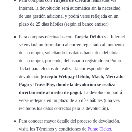
Para compras con
Tarjeta de Crédito
realizadas vía
Internet, la devolución será automática sin la necesidad
de una gestión adicional y podrá verse reflejada en un
plazo de 25 días hábiles (según el banco emisor).
Para compras efectuadas con
Tarjeta Débito
vía Internet
se enviará un formulario al correo registrado al momento
de la compra, solicitando los datos bancarios del titular
de la compra, por ende, del usuario registrado en Punto
Ticket para efectos de realizar la correspondiente
devolución
(excepto Webpay Débito, Mach, Mercado
Pago y TravelPay, donde la devolución se realiza
directamente al medio de pago).
La devolución podrá
verse reflejada en un plazo de 25 días hábiles (una vez
recibidos los datos correctos para la devolución).
Para conocer mayor detalle del proceso de devolución,
visita los Términos y condiciones de
Punto Ticket
.