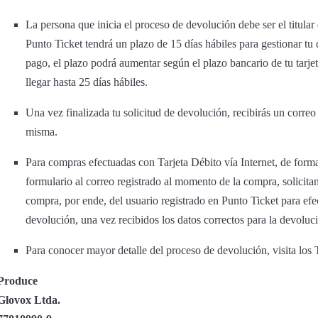
La persona que inicia el proceso de devolución debe ser el titular
Punto Ticket tendrá un plazo de 15 días hábiles para gestionar t
pago, el plazo podrá aumentar según el plazo bancario de tu tarje
llegar hasta 25 días hábiles.
Una vez finalizada tu solicitud de devolución, recibirás un corre
misma.
Para compras efectuadas con Tarjeta Débito vía Internet, de forma
formulario al correo registrado al momento de la compra, solicitand
compra, por ende, del usuario registrado en Punto Ticket para efec
devolución, una vez recibidos los datos correctos para la devoluc
Para conocer mayor detalle del proceso de devolución, visita lo
Produce
Glovox Ltda.