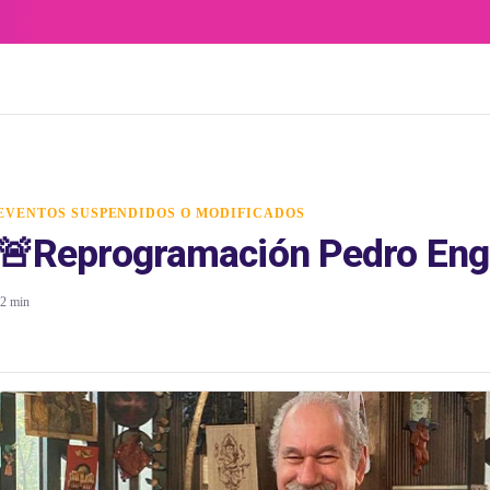
EVENTOS SUSPENDIDOS O MODIFICADOS
🚨Reprogramación Pedro Enge
2 min