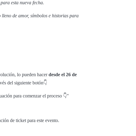
 para esta nueva fecha.
lleno de amor, símbolos e historias para
evolución, lo pueden hacer
desde el 26 de
avés del siguiente botón👇
nuación para comenzar el proceso 👇"
ción de ticket para este evento.