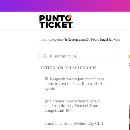
Inicio
›
Categorías
›
🚨Reprogramación Pedro Engel En Vivo
ARTÍCULOS RELACIONADOS
🎡 Reagendamiento por condiciones
·
climáticas en La Gran Rueda, el 01 de
agosto
¡Mejoramos tu experiencia para el
concierto de Toly Fu en el Teatro
Caupolicán! 🎤✨
Cambio de fecha Wellnes Day CLA