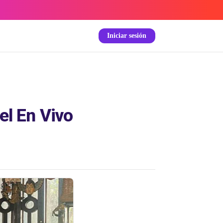
Iniciar sesión
l En Vivo