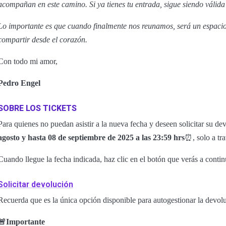
acompañan en este camino. Si ya tienes tu entrada, sigue siendo válida
Lo importante es que cuando finalmente nos reunamos, será un espacio 
compartir desde el corazón.
Con todo mi amor,
Pedro Engel
SOBRE LOS TICKETS
Para quienes no puedan asistir a la nueva fecha y deseen solicitar su d
agosto y hasta 08 de septiembre de 2025 a las 23:59 hrs
⏰, solo a tr
Cuando llegue la fecha indicada, haz clic en el botón que verás a conti
Solicitar devolución
Recuerda que es la única opción disponible para autogestionar la devolu
🚨Importante