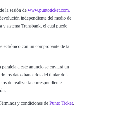
 de la sesión de
www.puntoticket.com.
u devolución independiente del medio de
ta y sistema Transbank, el cual puede
o electrónico con un comprobante de la
 paralela a este anuncio se enviará un
o los datos bancarios del titular de la
tos de realizar la correspondiente
ión.
s Términos y condiciones de
Punto Ticket
.