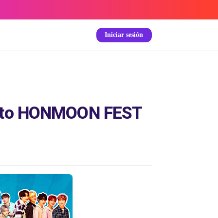
Iniciar sesión
vento HONMOON FEST