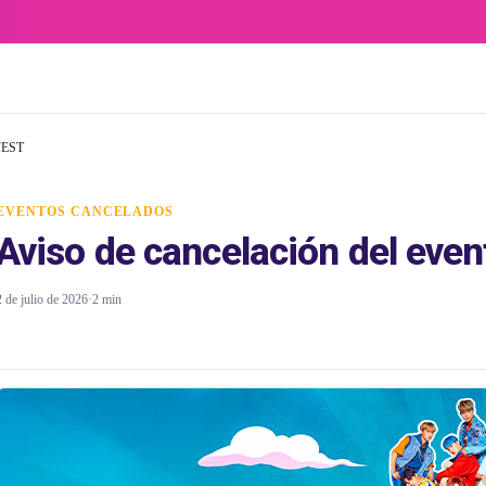
FEST
EVENTOS CANCELADOS
Aviso de cancelación del e
2 de julio de 2026
·
2 min