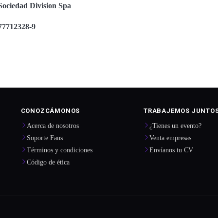
Sociedad Division Spa
77712328-9
CONOZCÁMONOS
TRABAJEMOS JUNTO
Acerca de nosotros
¿Tienes un evento?
Soporte Fans
Venta empresas
Términos y condiciones
Envíanos tu CV
Código de ética