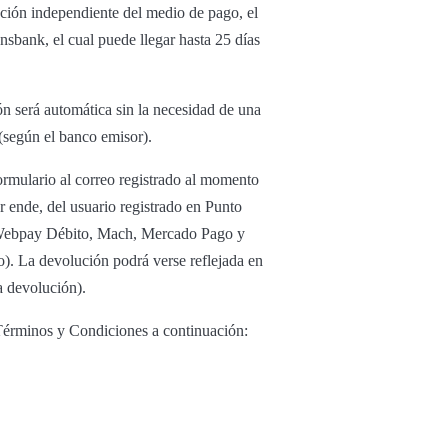
ución independiente del medio de pago, el
nsbank, el cual puede llegar hasta 25 días
ón será automática sin la necesidad de una
 (según el banco emisor).
ormulario al correo registrado al momento
or ende, del usuario registrado en Punto
to Webpay Débito, Mach, Mercado Pago y
o). La devolución podrá verse reflejada en
a devolución).
 Términos y Condiciones a continuación: