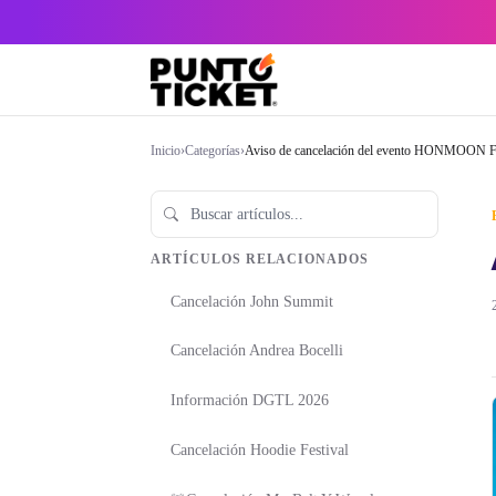
Inicio
›
Categorías
›
Aviso de cancelación del evento HONMOON 
ARTÍCULOS RELACIONADOS
Cancelación John Summit
Cancelación Andrea Bocelli
Información DGTL 2026
Cancelación Hoodie Festival