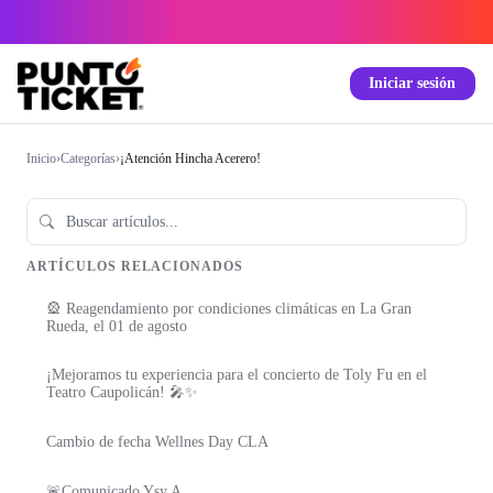
Iniciar sesión
Inicio
›
Categorías
›
¡Atención Hincha Acerero!
ARTÍCULOS RELACIONADOS
🎡 Reagendamiento por condiciones climáticas en La Gran
Rueda, el 01 de agosto
¡Mejoramos tu experiencia para el concierto de Toly Fu en el
Teatro Caupolicán! 🎤✨
Cambio de fecha Wellnes Day CLA
🚨Comunicado Ysy A