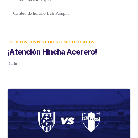
Cambio de horario Luli Pampín
EVENTOS SUSPENDIDOS O MODIFICADOS
¡Atención Hincha Acerero!
·
1 min