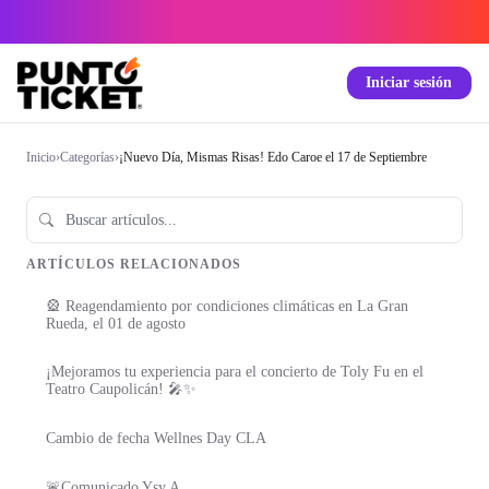
Iniciar sesión
Inicio
›
Categorías
›
¡Nuevo Día, Mismas Risas! Edo Caroe el 17 de Septiembre
ARTÍCULOS RELACIONADOS
🎡 Reagendamiento por condiciones climáticas en La Gran
Rueda, el 01 de agosto
¡Mejoramos tu experiencia para el concierto de Toly Fu en el
Teatro Caupolicán! 🎤✨
Cambio de fecha Wellnes Day CLA
🚨Comunicado Ysy A