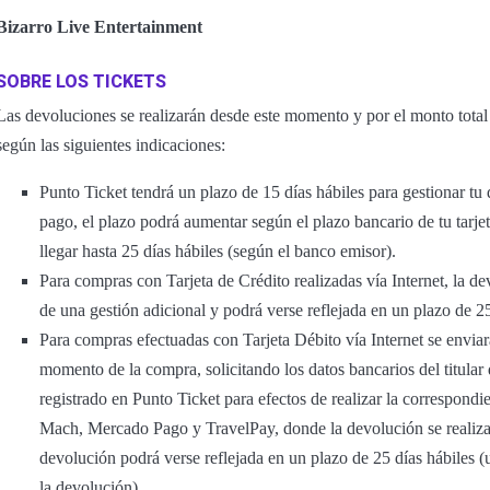
Bizarro Live Entertainment
SOBRE LOS TICKETS
Las devoluciones se realizarán desde este momento y por el monto total 
según las siguientes indicaciones:
Punto Ticket tendrá un plazo de 15 días hábiles para gestionar t
pago, el plazo podrá aumentar según el plazo bancario de tu tarje
llegar hasta 25 días hábiles (según el banco emisor).
Para compras con Tarjeta de Crédito realizadas vía Internet, la de
de una gestión adicional y podrá verse reflejada en un plazo de 2
Para compras efectuadas con Tarjeta Débito vía Internet se enviará
momento de la compra, solicitando los datos bancarios del titular
registrado en Punto Ticket para efectos de realizar la correspon
Mach, Mercado Pago y TravelPay, donde la devolución se realiza
devolución podrá verse reflejada en un plazo de 25 días hábiles (
la devolución).