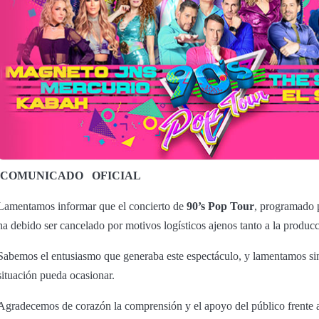
COMUNICADO
OFICIAL
Lamentamos informar que el concierto de
90’s Pop Tour
, programado 
ha debido ser cancelado por motivos logísticos ajenos tanto a la producc
Sabemos el entusiasmo que generaba este espectáculo, y lamentamos si
situación pueda ocasionar.
Agradecemos de corazón la comprensión y el apoyo del público frente a 