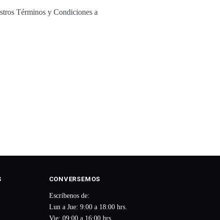
estros Términos y Condiciones a
S
CONVERSEMOS
Escríbenos de:
Lun a Jue: 9:00 a 18:00 hrs.
Vie: 09:00 a 16:00 hrs.