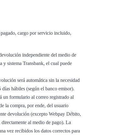
pagado, cargo por servicio incluido,
u devolución independiente del medio de
ta y sistema Transbank, el cual puede
volución será automática sin la necesidad
5 días hábiles (según el banco emisor).
 un formulario al correo registrado al
 de la compra, por ende, del usuario
diente devolución (excepto Webpay Débito,
 directamente al medio de pago). La
una vez recibidos los datos correctos para