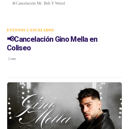
🚨Cancelación Mr. Belt Y Wezol
EVENTOS CANCELADOS
📢Cancelación Gino Mella en
Coliseo
·
2 min