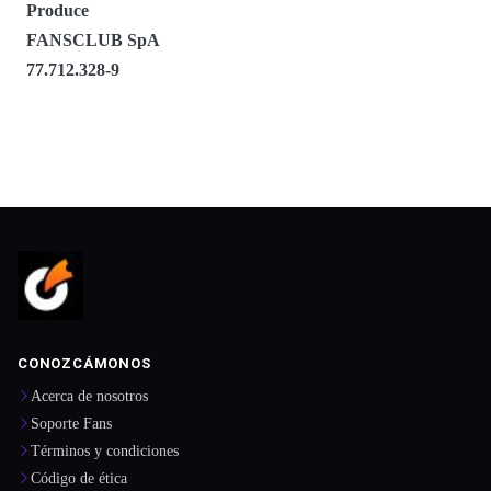
Produce
FANSCLUB SpA
77.712.328-9
CONOZCÁMONOS
Acerca de nosotros
Soporte Fans
Términos y condiciones
Código de ética