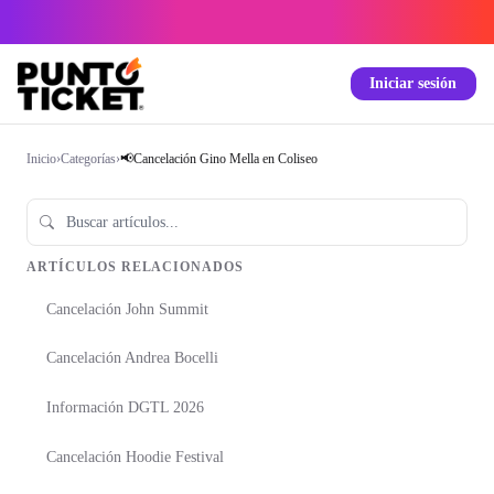
Iniciar sesión
Inicio
›
Categorías
›
📢Cancelación Gino Mella en Coliseo
ARTÍCULOS RELACIONADOS
Cancelación John Summit
Cancelación Andrea Bocelli
Información DGTL 2026
Cancelación Hoodie Festival