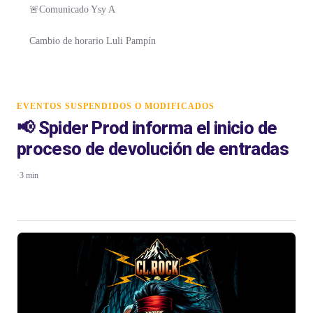
🚨Comunicado Ysy A
Cambio de horario Luli Pampín
EVENTOS SUSPENDIDOS O MODIFICADOS
📢 Spider Prod informa el inicio de
proceso de devolución de entradas
·
3 min