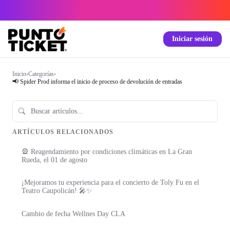
Iniciar sesión
Inicio
›
Categorías
›
📢 Spider Prod informa el inicio de proceso de devolución de entradas
ARTÍCULOS RELACIONADOS
🎡 Reagendamiento por condiciones climáticas en La Gran
Rueda, el 01 de agosto
¡Mejoramos tu experiencia para el concierto de Toly Fu en el
Teatro Caupolicán! 🎤✨
Cambio de fecha Wellnes Day CLA