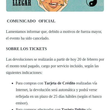
COMUNICADO
OFICIAL
Lamentamos informar que, debido a motivos de fuerza mayor,
el evento ha sido cancelado.
SOBRE LOS TICKETS
Las devoluciones se realizarán a partir de hoy 20 de febrero por
el monto total pagado, cargo por servicio incluido, según las
siguientes indicaciones:
Para compras con
Tarjeta de Crédito
realizadas vía
Internet, la devolución será automática y podrá verse
reflejada en un plazo de 25 días hábiles (según el banco
emisor).
Para compras efectuadas con
Tarjeta Débito
vía