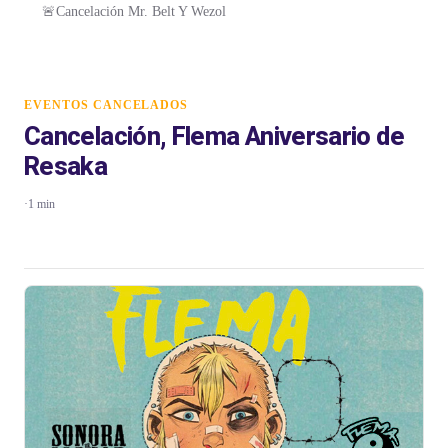
🚨Cancelación Mr. Belt Y Wezol
EVENTOS CANCELADOS
Cancelación, Flema Aniversario de
Resaka
·
1 min