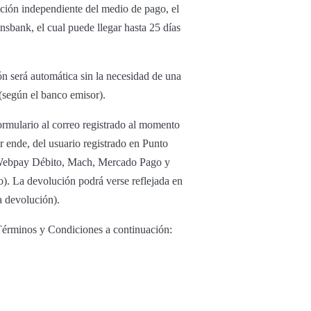
ución independiente del medio de pago, el
nsbank, el cual puede llegar hasta 25 días
ón será automática sin la necesidad de una
 (según el banco emisor).
ormulario al correo registrado al momento
or ende, del usuario registrado en Punto
to Webpay Débito, Mach, Mercado Pago y
o). La devolución podrá verse reflejada en
a devolución).
 Términos y Condiciones a continuación: