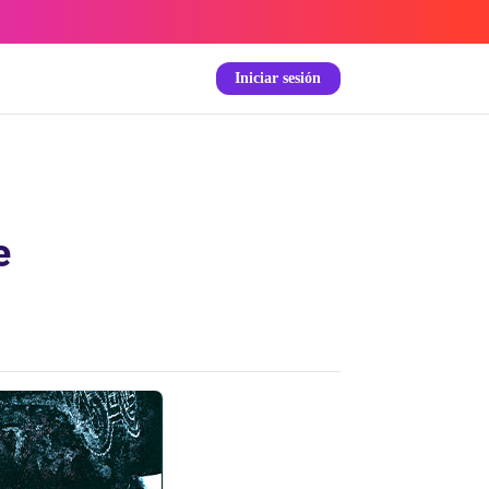
Iniciar sesión
e