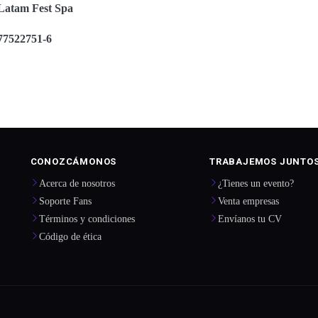
Latam Fest Spa
77522751-6
CONOZCÁMONOS
TRABAJEMOS JUNTO
Acerca de nosotros
¿Tienes un evento?
Soporte Fans
Venta empresas
Términos y condiciones
Envíanos tu CV
Código de ética