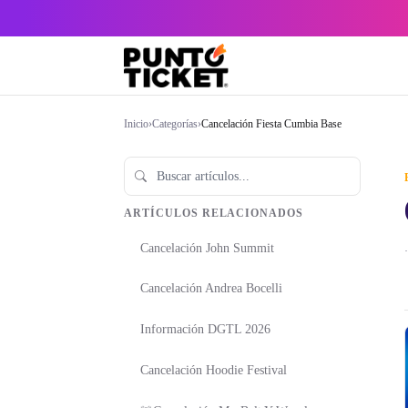
Inicio
›
Categorías
›
Cancelación Fiesta Cumbia Base
ARTÍCULOS RELACIONADOS
Cancelación John Summit
·
Cancelación Andrea Bocelli
Información DGTL 2026
Cancelación Hoodie Festival