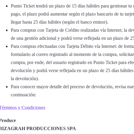
Punto Ticket tendrá un plazo de 15 días hábiles para gestionar t
pago, el plazo podrá aumentar según el plazo bancario de tu tarje
llegar hasta 25 días hábiles (según el banco emisor).
Para compras con Tarjeta de Crédito realizadas vía Internet, la de
de una gestión adicional y podrá verse reflejada en un plazo de 2
Para compras efectuadas con Tarjeta Débito vía Internet: de forma
formulario al correo registrado al momento de la compra, solicitand
compra, por ende, del usuario registrado en Punto Ticket para efec
devolución y podrá verse reflejada en un plazo de 25 días hábiles 
la devolución).
Para conocer mayor detalle del proceso de devolución, revisa nu
continuación:
Términos y Condiciones
Produce
BIZAGRAH PRODUCCIONES SPA