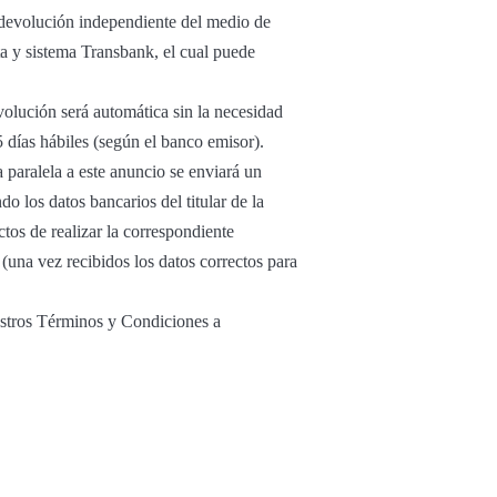
u devolución independiente del medio de
ta y sistema Transbank, el cual puede
volución será automática sin la necesidad
5 días hábiles (según el banco emisor).
 paralela a este anuncio se enviará un
o los datos bancarios del titular de la
tos de realizar la correspondiente
(una vez recibidos los datos correctos para
estros Términos y Condiciones a