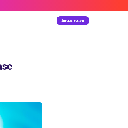
Iniciar sesión
ase