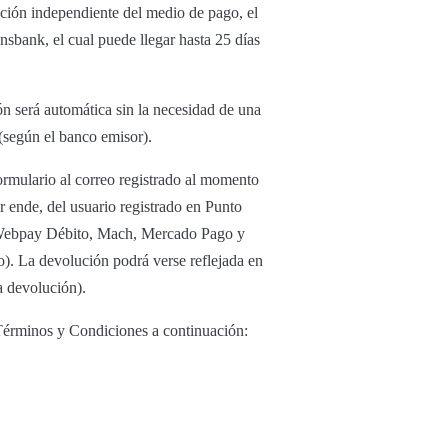
ución independiente del medio de pago, el
nsbank, el cual puede llegar hasta 25 días
ón será automática sin la necesidad de una
 (según el banco emisor).
ormulario al correo registrado al momento
or ende, del usuario registrado en Punto
to Webpay Débito, Mach, Mercado Pago y
o). La devolución podrá verse reflejada en
a devolución).
 Términos y Condiciones a continuación: