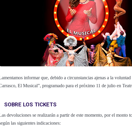
Lamentamos informar que, debido a circunstancias ajenas a la voluntad 
Carrasco, El Musical”, programado para el próximo 11 de julio en Teat
SOBRE LOS TICKETS
Las devoluciones se realizarán a partir de este momento, por el monto to
según las siguientes indicaciones: