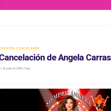
EVENTOS CANCELADOS
Cancelación de Angela Carra
11 de junio de 2026
·
2 min