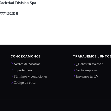
Sociedad Division Spa
77712328-9
CONOZCÁMONOS
TRABAJEMOS JUNTO
Acerca de nosotros
¿Tienes un evento?
Soporte Fans
Venta empresas
Términos y condiciones
Envíanos tu CV
Código de ética