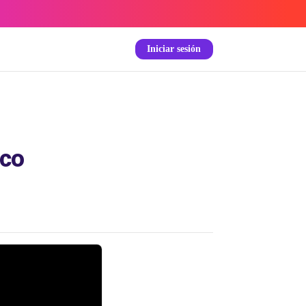
Iniciar sesión
sco