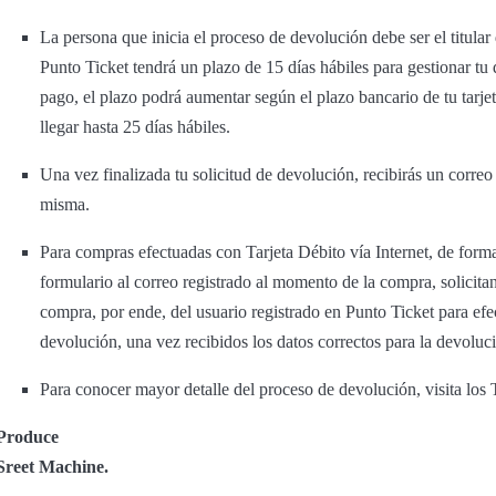
La persona que inicia el proceso de devolución debe ser el titular
Punto Ticket tendrá un plazo de 15 días hábiles para gestionar t
pago, el plazo podrá aumentar según el plazo bancario de tu tarje
llegar hasta 25 días hábiles.
Una vez finalizada tu solicitud de devolución, recibirás un corre
misma.
Para compras efectuadas con Tarjeta Débito vía Internet, de forma
formulario al correo registrado al momento de la compra, solicitand
compra, por ende, del usuario registrado en Punto Ticket para efec
devolución, una vez recibidos los datos correctos para la devoluc
Para conocer mayor detalle del proceso de devolución, visita lo
Produce
Sreet Machine.