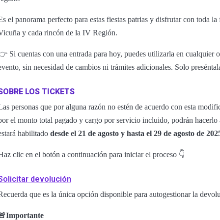
Es el panorama perfecto para estas fiestas patrias y disfrutar con toda 
Vicuña y cada rincón de la IV Región.
👉 Si cuentas con una entrada para hoy, puedes utilizarla en cualquier 
evento, sin necesidad de cambios ni trámites adicionales. Solo preséntala
SOBRE LOS TICKETS
Las personas que por alguna razón no estén de acuerdo con esta modific
por el monto total pagado y cargo por servicio incluido, podrán hacerlo
estará habilitado
desde el 21 de agosto y hasta el 29 de agosto de 202
Haz clic en el botón a continuación para iniciar el proceso 👇
Solicitar devolución
Recuerda que es la única opción disponible para autogestionar la devolu
🚨Importante