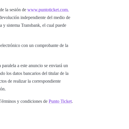
 de la sesión de
www.puntoticket.com.
u devolución independiente del medio de
ta y sistema Transbank, el cual puede
o electrónico con un comprobante de la
 paralela a este anuncio se enviará un
o los datos bancarios del titular de la
tos de realizar la correspondiente
ión.
s Términos y condiciones de
Punto Ticket
.