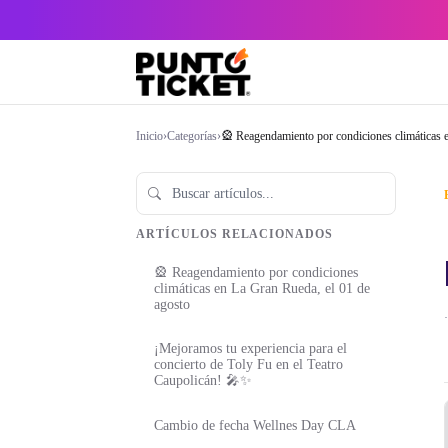
Inicio
›
Categorías
›
🎡 Reagendamiento por condiciones climáticas
ARTÍCULOS RELACIONADOS
🎡 Reagendamiento por condiciones
climáticas en La Gran Rueda, el 01 de
agosto
·
¡Mejoramos tu experiencia para el
concierto de Toly Fu en el Teatro
Caupolicán! 🎤✨
Cambio de fecha Wellnes Day CLA