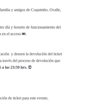
la familia y amigos de Coquimbo, Ovalle,
otro día y horario de funcionamiento del
 en el acceso 🎟️.
ación y deseen la devolución del ticket
 a través del proceso de devolución que
5 a las 23:59 hrs. ⏰
ción de ticket para este evento.