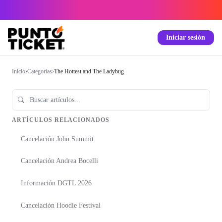
Iniciar sesión
Inicio
›
Categorías
›
The Hottest and The Ladybug
ARTÍCULOS RELACIONADOS
Cancelación John Summit
Cancelación Andrea Bocelli
Información DGTL 2026
Cancelación Hoodie Festival