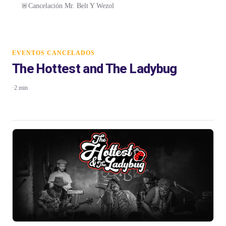
🚨Cancelación Mr. Belt Y Wezol
EVENTOS CANCELADOS
The Hottest and The Ladybug
·
2 min