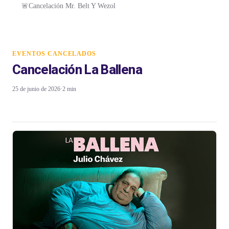
🚨Cancelación Mr. Belt Y Wezol
EVENTOS CANCELADOS
Cancelación La Ballena
25 de junio de 2026
·
2 min