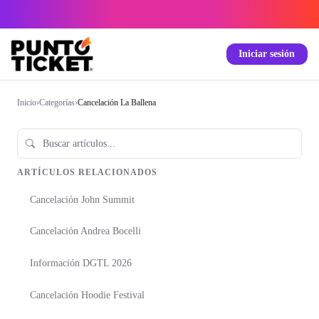
Iniciar sesión
Inicio
›
Categorías
›
Cancelación La Ballena
ARTÍCULOS RELACIONADOS
Cancelación John Summit
Cancelación Andrea Bocelli
Información DGTL 2026
Cancelación Hoodie Festival