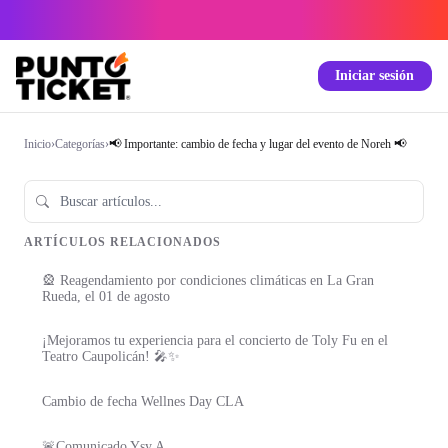
Iniciar sesión
Inicio
›
Categorías
›
📢 Importante: cambio de fecha y lugar del evento de Noreh 📢
ARTÍCULOS RELACIONADOS
🎡 Reagendamiento por condiciones climáticas en La Gran
Rueda, el 01 de agosto
¡Mejoramos tu experiencia para el concierto de Toly Fu en el
Teatro Caupolicán! 🎤✨
Cambio de fecha Wellnes Day CLA
🚨Comunicado Ysy A