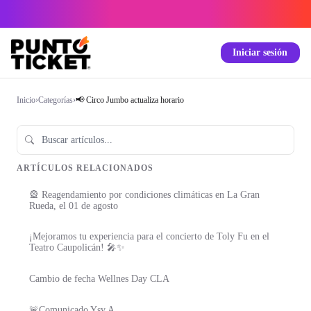
Iniciar sesión
Inicio
›
Categorías
›
📢 Circo Jumbo actualiza horario
ARTÍCULOS RELACIONADOS
🎡 Reagendamiento por condiciones climáticas en La Gran
Rueda, el 01 de agosto
¡Mejoramos tu experiencia para el concierto de Toly Fu en el
Teatro Caupolicán! 🎤✨
Cambio de fecha Wellnes Day CLA
🚨Comunicado Ysy A