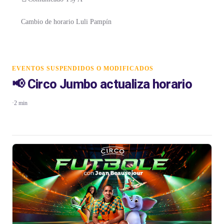
Cambio de horario Luli Pampín
EVENTOS SUSPENDIDOS O MODIFICADOS
📢 Circo Jumbo actualiza horario
·
2 min