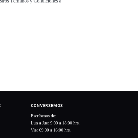
estros Términos y Condiciones a
S
CONVERSEMOS
Escríbenos de:
Lun a Jue: 9:00 a 18:00 hrs.
Vie: 09:00 a 16:00 hrs.