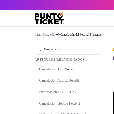
Inicio
›
Categorías
›
📢 Cancelación del Festival Flamenco
ARTÍCULOS RELACIONADOS
Cancelación John Summit
·
Cancelación Andrea Bocelli
Información DGTL 2026
Cancelación Hoodie Festival