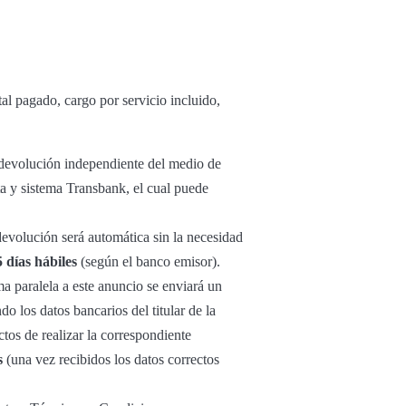
al pagado, cargo por servicio incluido,
u devolución independiente del medio de
ta y sistema Transbank, el cual puede
 devolución será automática sin la necesidad
5 días hábiles
(según el banco emisor).
ma paralela a este anuncio se enviará un
o los datos bancarios del titular de la
tos de realizar la correspondiente
s
(una vez recibidos los datos correctos