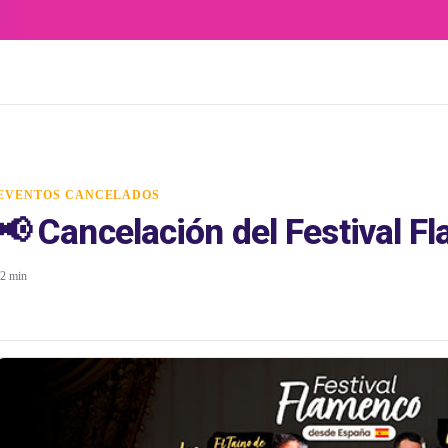
EVENTOS CANCELADOS
📢 Cancelación del Festival 
2 min