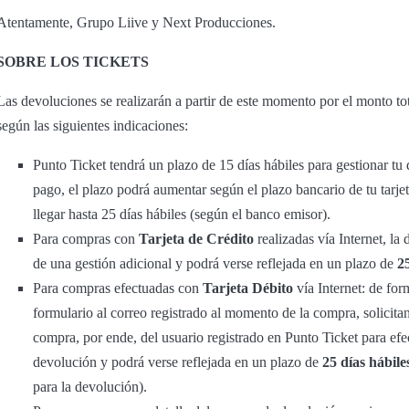
Atentamente, Grupo Liive y Next Producciones.
SOBRE LOS TICKETS
Las devoluciones se realizarán a partir de este momento por el monto tot
según las siguientes indicaciones:
Punto Ticket tendrá un plazo de 15 días hábiles para gestionar t
pago, el plazo podrá aumentar según el plazo bancario de tu tarje
llegar hasta 25 días hábiles (según el banco emisor).
Para compras con
Tarjeta de Crédito
realizadas vía Internet, la
de una gestión adicional y podrá verse reflejada en un plazo de
2
Para compras efectuadas con
Tarjeta Débito
vía Internet: de for
formulario al correo registrado al momento de la compra, solicitand
compra, por ende, del usuario registrado en Punto Ticket para efec
devolución y podrá verse reflejada en un plazo de
25 días hábile
para la devolución).