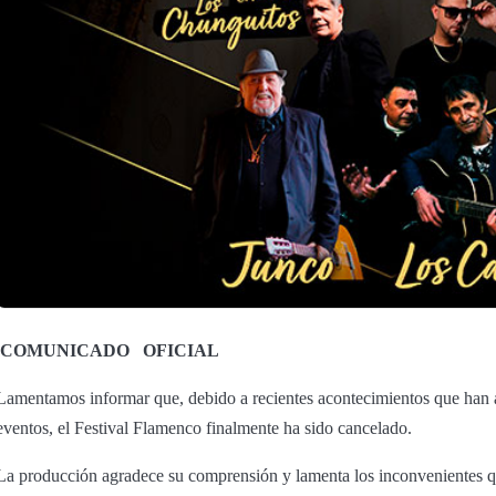
COMUNICADO
OFICIAL
Lamentamos informar que, debido a recientes acontecimientos que han af
eventos, el Festival Flamenco finalmente ha sido cancelado.
La producción agradece su comprensión y lamenta los inconvenientes qu