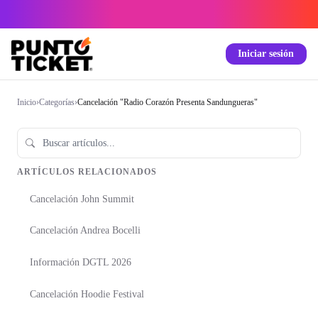
Iniciar sesión
Inicio
›
Categorías
›
Cancelación "Radio Corazón Presenta Sandungueras"
ARTÍCULOS RELACIONADOS
Cancelación John Summit
Cancelación Andrea Bocelli
Información DGTL 2026
Cancelación Hoodie Festival