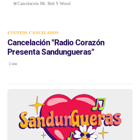
🚨Cancelación Mr. Belt Y Wezol
EVENTOS CANCELADOS
Cancelación "Radio Corazón
Presenta Sandungueras"
·
2 min