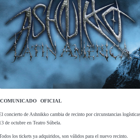
COMUNICADO
OFICIAL
El concierto de Ashnikko cambia de recinto por circunstancias logísticas
13 de octubre en Teatro Súbela.
Todos los tickets ya adquiridos, son válidos para el nuevo recinto.