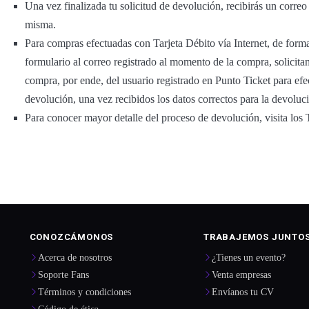
Una vez finalizada tu solicitud de devolución, recibirás un corre
misma.
Para compras efectuadas con Tarjeta Débito vía Internet, de forma
formulario al correo registrado al momento de la compra, solicitand
compra, por ende, del usuario registrado en Punto Ticket para efec
devolución, una vez recibidos los datos correctos para la devoluc
Para conocer mayor detalle del proceso de devolución, visita lo
CONOZCÁMONOS
TRABAJEMOS JUNTO
Acerca de nosotros
¿Tienes un evento?
Soporte Fans
Venta empresas
Términos y condiciones
Envíanos tu CV