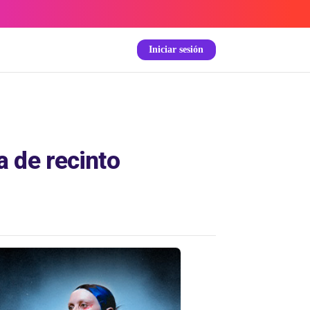
Iniciar sesión
 de recinto