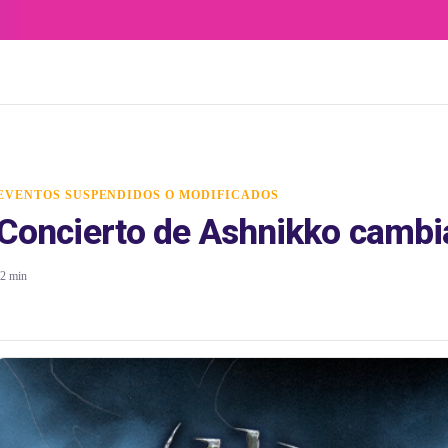
EVENTOS SUSPENDIDOS O MODIFICADOS
Concierto de Ashnikko cambia
2 min