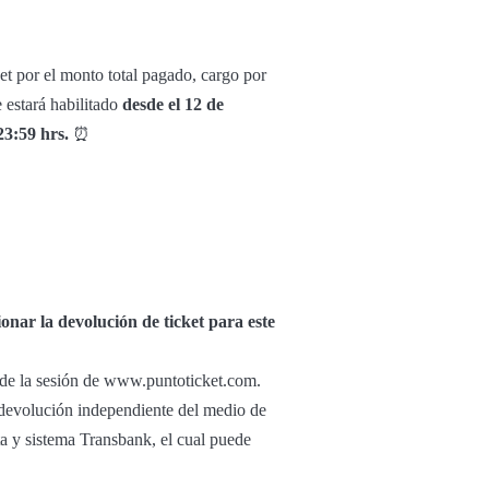
et por el monto total pagado, cargo por
 estará habilitado
desde el 12 de
23:59 hrs.
⏰
onar la devolución de ticket para este
r de la sesión de www.puntoticket.com.
u devolución independiente del medio de
ta y sistema Transbank, el cual puede