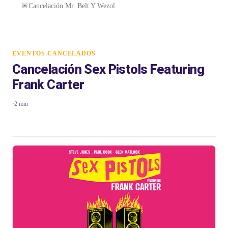
🚨Cancelación Mr. Belt Y Wezol
EVENTOS CANCELADOS
Cancelación Sex Pistols Featuring
Frank Carter
·
2 min