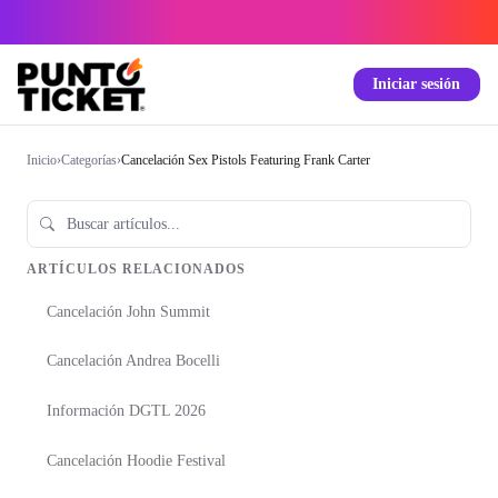
Iniciar sesión
Inicio
›
Categorías
›
Cancelación Sex Pistols Featuring Frank Carter
ARTÍCULOS RELACIONADOS
Cancelación John Summit
Cancelación Andrea Bocelli
Información DGTL 2026
Cancelación Hoodie Festival