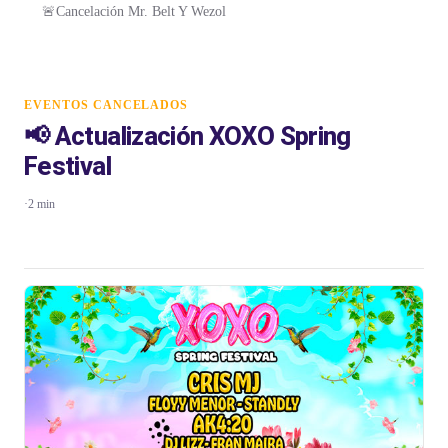
🚨Cancelación Mr. Belt Y Wezol
EVENTOS CANCELADOS
📢 Actualización XOXO Spring
Festival
·
2 min