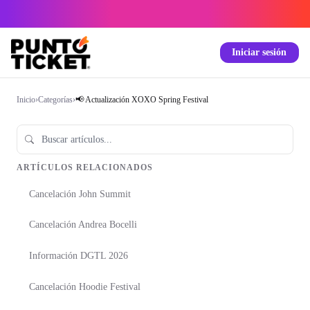
Iniciar sesión
Inicio
›
Categorías
›
📢 Actualización XOXO Spring Festival
ARTÍCULOS RELACIONADOS
Cancelación John Summit
Cancelación Andrea Bocelli
Información DGTL 2026
Cancelación Hoodie Festival