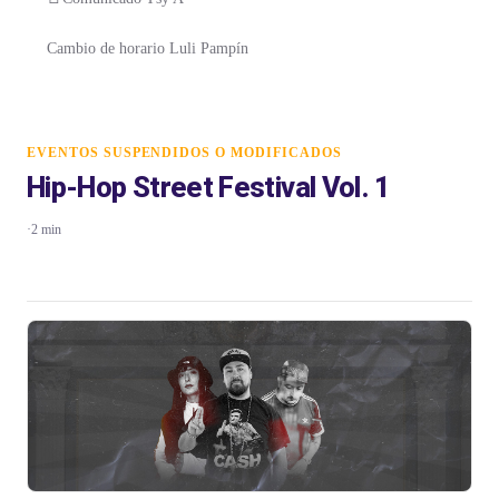
Cambio de horario Luli Pampín
EVENTOS SUSPENDIDOS O MODIFICADOS
Hip-Hop Street Festival Vol. 1
·
2 min