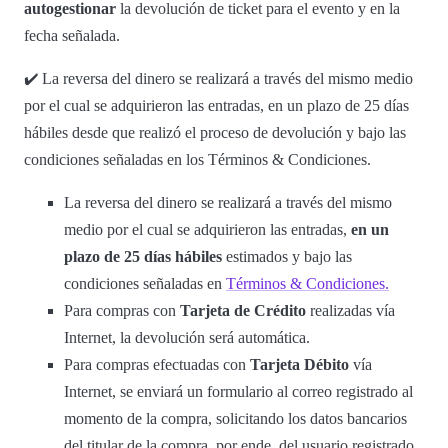
autogestionar
la devolución de ticket para el evento y en la
fecha señalada.
✔️ La reversa del dinero se realizará a través del mismo medio
por el cual se adquirieron las entradas, en un plazo de 25 días
hábiles desde que realizó el proceso de devolución y bajo las
condiciones señaladas en los Términos & Condiciones.
La reversa del dinero se realizará a través del mismo
medio por el cual se adquirieron las entradas,
en un
plazo de 25 días hábiles
estimados y bajo las
condiciones señaladas en
Términos & Condiciones.
Para compras con
Tarjeta de Crédito
realizadas vía
Internet, la devolución será automática.
Para compras efectuadas con
Tarjeta Débito
vía
Internet, se enviará un formulario al correo registrado al
momento de la compra, solicitando los datos bancarios
del titular de la compra, por ende, del usuario registrado