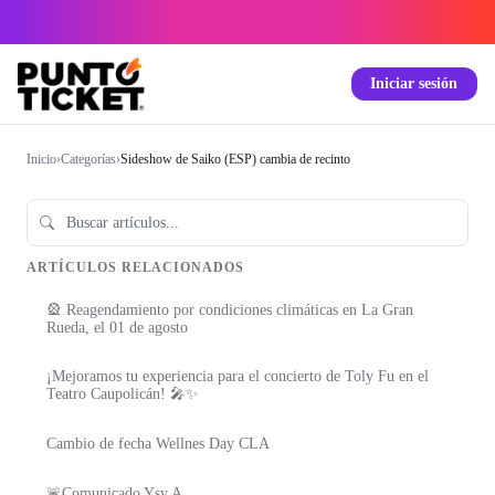
Iniciar sesión
Inicio
›
Categorías
›
Sideshow de Saiko (ESP) cambia de recinto
ARTÍCULOS RELACIONADOS
🎡 Reagendamiento por condiciones climáticas en La Gran
Rueda, el 01 de agosto
¡Mejoramos tu experiencia para el concierto de Toly Fu en el
Teatro Caupolicán! 🎤✨
Cambio de fecha Wellnes Day CLA
🚨Comunicado Ysy A